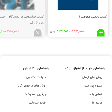
کتاب ریاضی عمومی ۱
کتاب فیلسوفی در تعمیرگاه – جستار
ی ارزش کار
قیمت
قیمت
قیم
۲۸۰,۰۰۰
۸۴۵,۰۰۰
,۲۰۰
۸۳۶,۵۵۰
تومان
اصلی:
فعلی:
اصلی
,۰۰۰
۸۳۶,۵۵۰
۸۴۵,۰۰۰
تومان
تومان.
توما
بود.
بود.
راهنمای خرید از اشراق بوک
راهنمای مشتریان
روش های ارسال
سوالات متداول
شیوه پرداخت
روش های مرجوعی کالا
تماس با ما
پیگیری سفارشات
درباره ما
خرید سازمانی