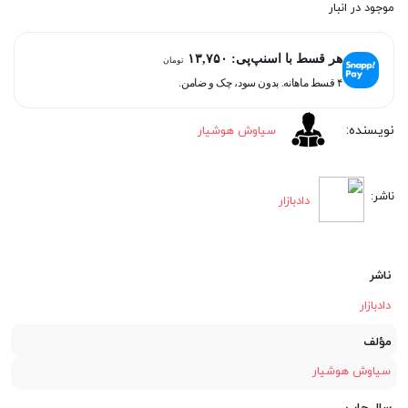
موجود در انبار
هر قسط با اسنپ‌پی:
۱۳,۷۵۰
تومان
۴ قسط ماهانه. بدون سود، چک و ضامن.
سیاوش هوشیار
دادبازار
ناشر
دادبازار
مؤلف
سیاوش هوشیار
سال چاپ