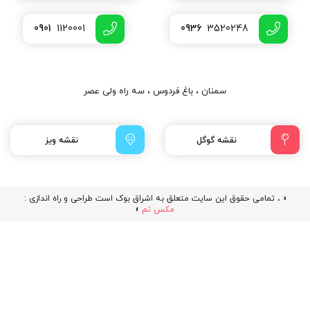
0901
1120001
0936
3520248
سمنان ، باغ فردوس ، سه راه ولی عصر
نقشه گوگل
نقشه ویز
« ، تمامی حقوق این سایت متعلق به اشراق بوک است طراحی و راه اندازی :
مکس تم
»