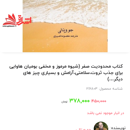
کتاب محدودیت صفر (شیوه مرموز و مخفی بومیان هاوایی
برای جذب ثروت،سلامتی،آرامش و بسیاری چیز های
دیگر…)
شناسه محصول:
216803
قیمت
قیمت
۳۷۸,۰۰۰
۴۵۰,۰۰۰
تومان
اصلی:
فعلی:
در انبار موجود نمی باشد
۳۷۸,۰۰۰
۴۵۰,۰۰۰
جو ویتالی