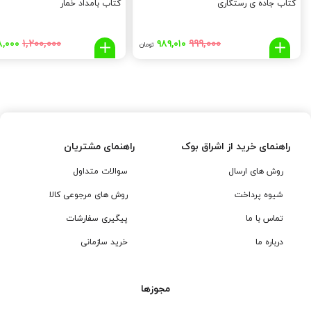
کتاب جاده ی رستگاری
کتاب بامداد خمار
قیمت
قیمت
قیمت
۱,۲۰۰,۰۰۰
۹۹۹,۰۰۰
۸,۰۰۰
۹۸۹,۰۱۰
تومان
اصلی:
فعلی:
اصلی
۰,۰۰۰
۹۸۹,۰۱۰
۹۹۹,۰۰۰
تومان
تومان.
تومان
بود.
بود.
راهنمای خرید از اشراق بوک
راهنمای مشتریان
روش های ارسال
سوالات متداول
شیوه پرداخت
روش های مرجوعی کالا
تماس با ما
پیگیری سفارشات
درباره ما
خرید سازمانی
مجوزها