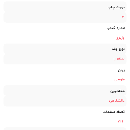
نوبت چاپ
3
اندازه کتاب
وزیری
نوع جلد
سلفون
زبان
فارسی
مخاطبین
دانشگاهی
تعداد صفحات
744