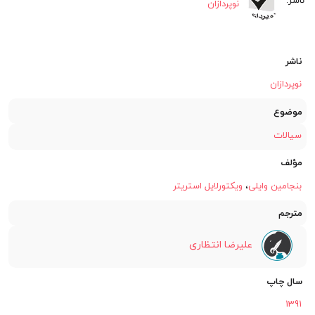
نوپردازان
ناشر
نوپردازان
موضوع
سیالات
مؤلف
بنجامین وایلی
،
ویکتورلایل استریتر
مترجم
علیرضا انتظاری
سال چاپ
1391