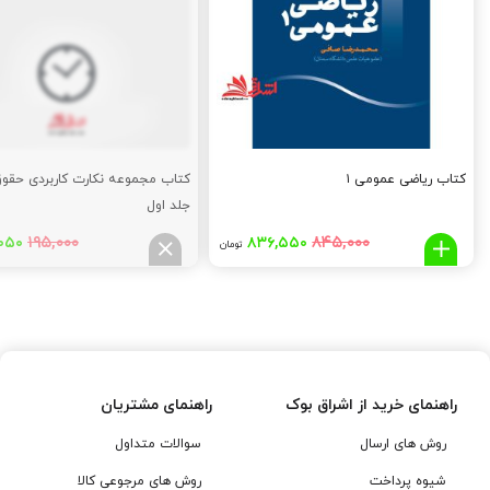
کتاب ریاضی عمومی ۱
کتاب مجموعه نکارت کاربردی حقو
جلد اول
قیمت
قیمت
قیم
۱۹۵,۰۰۰
۸۴۵,۰۰۰
,۰۵۰
۸۳۶,۵۵۰
تومان
اصلی:
فعلی:
اصلی
,۰۰۰
۸۳۶,۵۵۰
۸۴۵,۰۰۰
تومان
تومان.
توما
بود.
بود.
راهنمای خرید از اشراق بوک
راهنمای مشتریان
روش های ارسال
سوالات متداول
شیوه پرداخت
روش های مرجوعی کالا