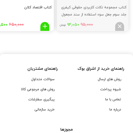
کتاب مجموعه نکات کاربردی حقوقی کیفری
کتاب اقتصاد کلان
جلد سوم جعل سوء استفاده از سند مجعول
و جرایم مشابه
قیمت
قیمت
قیم
۶۵۰,۰۰۰
۹۵,۰۰۰
,۵۰۰
۹۴,۰۵۰
تومان
اصلی:
فعلی:
اصلی
,۰۰۰
۹۴,۰۵۰
۹۵,۰۰۰
تومان
تومان.
توما
بود.
بود.
راهنمای خرید از اشراق بوک
راهنمای مشتریان
روش های ارسال
سوالات متداول
شیوه پرداخت
روش های مرجوعی کالا
تماس با ما
پیگیری سفارشات
درباره ما
خرید سازمانی
مجوزها