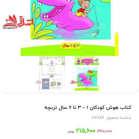
کتاب هوش کودکان ۱ – ۳ تا ۶ سال تربچه
شناسه محصول:
212823
قیمت
قیمت
۲۱۵,۶۰۰
۲۲۰,۰۰۰
تومان