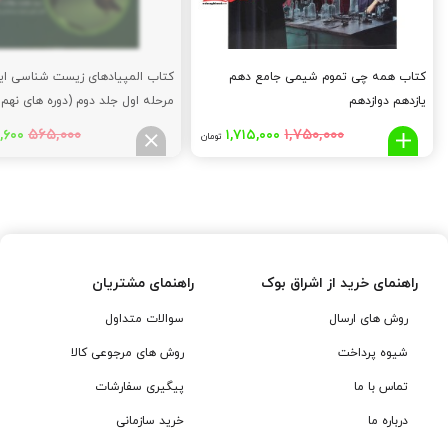
کتاب همه چی تموم شیمی جامع دهم
کتاب المپیادهای زیست شناسی ایر
یازدهم دوازدهم
مرحله اول جلد دوم (دوره های نهم ت
شانزدهم)
قیمت
قیمت
قیم
۵۶۵,۰۰۰
۱,۷۵۰,۰۰۰
,۶۰۰
۱,۷۱۵,۰۰۰
تومان
اصلی:
فعلی:
اصلی
,۰۰۰
۱,۷۱۵,۰۰۰
۱,۷۵۰,۰۰۰
تومان
تومان.
توما
بود.
بود.
راهنمای خرید از اشراق بوک
راهنمای مشتریان
روش های ارسال
سوالات متداول
شیوه پرداخت
روش های مرجوعی کالا
تماس با ما
پیگیری سفارشات
درباره ما
خرید سازمانی