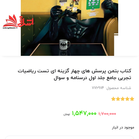
کتاب بتمن پرسش های چهار گزینه ای تست ریاضیات
تجربی جامع جلد اول درسنامه و سوال
شناسه محصول:
776974
1
امتیاز
5.00
از 5 امتیاز
قیمت
قیمت
۱,۵۴۷,۰۰۰
۱,۷۰۰,۰۰۰
مشتری
تومان
اصلی:
فعلی:
موجود در انبار
۱,۵۴۷,۰۰۰
۱,۷۰۰,۰۰۰