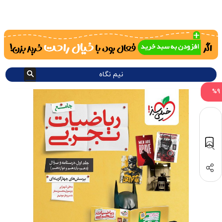
نیم نگاه
%9