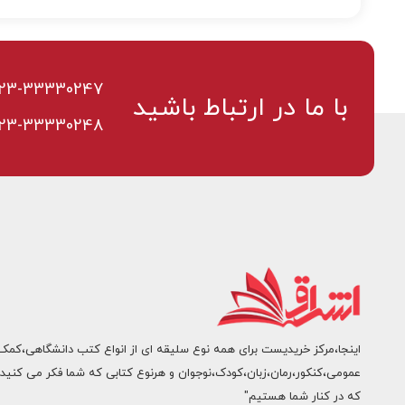
23-33330247
با ما در ارتباط باشید
23-33330248
اینجا،مرکز خریدیست برای همه نوع سلیقه ای از انواع کتب دانشگاهی،کمک
عمومی،کنکور،رمان،زبان،کودک،نوجوان و هرنوع کتابی که شما فکر می کنید.
که در کنار شما هستیم"