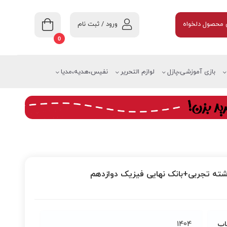
ورود / ثبت نام
محصول دلخواه
0
بازی آموزشی،پازل
لوازم التحریر
نفیس،هدیه،مدیا
ته تجربی+بانک نهایی فیزیک دوازدهم
اپ
1404