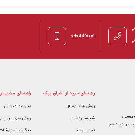
0
09011120001
0
راهنمای خرید از اشراق بوک
راهنمای مشتریان
روش های ارسال
سوالات متداول
 درسی،
شیوه پرداخت
روش های مرجوعی 
بسیار خرسندیم
تماس با ما
پیگیری سفارشات