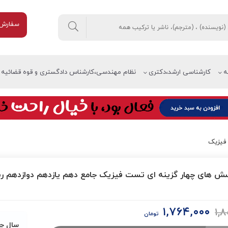
سفارش 
ه
کارشناسی ارشد،دکتری
نظام مهندسی،کارشناس دادگستری و قوه قضائیه
فیزیک
ش های چهار گزینه ای تست فیزیک جامع دهم یازدهم دوازدهم رش
۱,۷۶۴,۰۰۰
۱,۸
قیمت
قیمت
تومان
اصلی:
فعلی:
سال چ