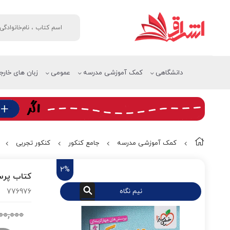
دانشگاهی
کمک آموزشی مدرسه
عمومی
زبان های خارج
کمک آموزشی مدرسه
جامع کنکور
کنکور تجربی
2%
کتاب پرس
نیم نگاه
776976
۰۰,۰۰۰