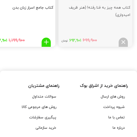
کتاب همه چیز به فنا رفته! (هنر ظریف
کتاب جامع اسرار زبان بدن
امیدواری)
قیمت
قیمت
قیم
۱,۱۹۹,۹۰۰
۶۹۹,۹۰۰
۷,۹۰۱
۶۹۲,۹۰۱
تومان
اصلی:
فعلی:
اصلی
۹,۹۰۰
۶۹۲,۹۰۱
۶۹۹,۹۰۰
تومان
تومان.
توما
بود.
بود.
راهنمای خرید از اشراق بوک
راهنمای مشتریان
روش های ارسال
سوالات متداول
شیوه پرداخت
روش های مرجوعی کالا
تماس با ما
پیگیری سفارشات
درباره ما
خرید سازمانی