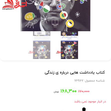
کتاب یادداشت هایی درباره ی زندگی
شناسه محصول:
769167
قیمت
قیمت
۱۶۸,۳۰۰
۱۷۰,۰۰۰
تومان
اصلی:
فعلی:
در انبار موجود نمی باشد
۱۶۸,۳۰۰
۱۷۰,۰۰۰