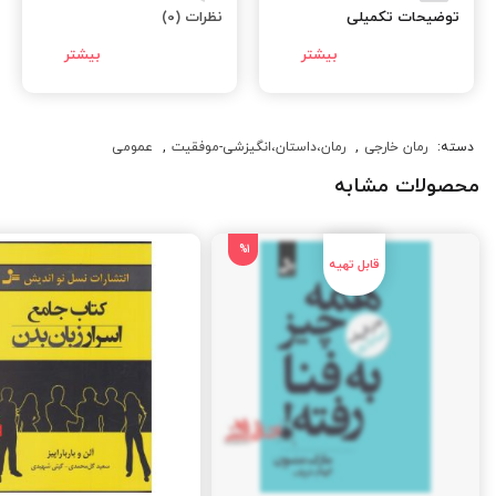
توضیحات تکمیلی
نظرات (0)
دسته:
رمان خارجی
,
رمان،داستان،انگیزشی-موفقیت
,
عمومی
محصولات مشابه
%1