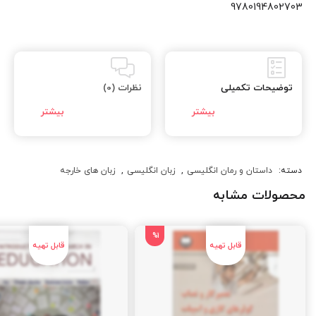
9780194802703
توضیحات تکمیلی
نظرات (0)
دسته:
داستان و رمان انگلیسی
,
زبان انگلیسی
,
زبان های خارجه
محصولات مشابه
%1