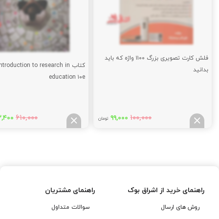
فلش کارت تصویری بزرگ ۱۱۰۰ واژه که باید
کتاب ntroduction to research in
بدانید
education ۱۰e
قیمت
قیمت
قیمت
۶۱۰,۰۰۰
۱۰۰,۰۰۰
,۴۰۰
۹۹,۰۰۰
تومان
اصلی:
فعلی:
اصلی
۰,۰۰۰
۹۹,۰۰۰
۱۰۰,۰۰۰
تومان
تومان.
تومان
بود.
بود.
راهنمای خرید از اشراق بوک
راهنمای مشتریان
روش های ارسال
سوالات متداول