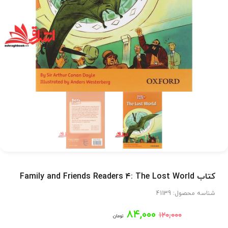
کتاب Family and Friends Readers ۴: The Lost World
شناسه محصول:
41139
قیمت
قیمت
۸۴,۰۰۰
۱۲۰,۰۰۰
تومان