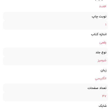
2024
نوبت چاپ
1
اندازه کتاب
رقعی
نوع جلد
شومیز
زبان
انگلیسی
تعداد صفحات
47
شابک