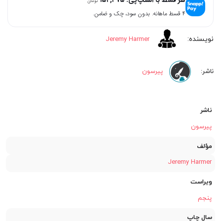
تومان
تومان
تومان.
۴ قسط ماهانه. بدون سود، چک و ضامن.
بود.
Jeremy Harmer
پیرسون
ناشر
پیرسون
مؤلف
Jeremy Harmer
ویراست
پنجم
سال چاپ