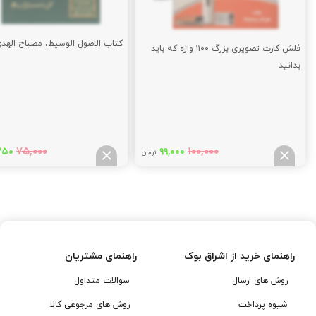
کتاب الاصول الوسیط، مصباح الهد
فلش کارت تصویری بزرگ ۱۱۰۰ واژه که باید
بدانید
قیمت
قیمت
قیم
۷۵,۰۰۰
۱۰۰,۰۰۰
۲۵۰
۹۹,۰۰۰
تومان
اصلی:
فعلی:
اصل
۰۰۰
۹۹,۰۰۰
۱۰۰,۰۰۰
تومان
تومان.
توم
بود.
بود.
راهنمای خرید از اشراق بوک
راهنمای مشتریان
روش های ارسال
سوالات متداول
شیوه پرداخت
روش های مرجوعی کالا