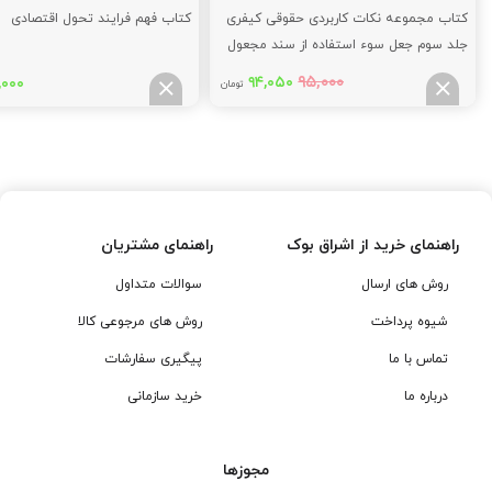
کتاب مجموعه نکات کاربردی حقوقی کیفری
کتاب فهم فرایند تحول اقتصادی
جلد سوم جعل سوء استفاده از سند مجعول
و جرایم مشابه
قیمت
قیمت
۹۵,۰۰۰
۹۴,۰۵۰
,۰۰۰
تومان
اصلی:
فعلی:
۹۴,۰۵۰
۹۵,۰۰۰
تومان
تومان.
بود.
راهنمای خرید از اشراق بوک
راهنمای مشتریان
روش های ارسال
سوالات متداول
شیوه پرداخت
روش های مرجوعی کالا
تماس با ما
پیگیری سفارشات
درباره ما
خرید سازمانی
مجوزها