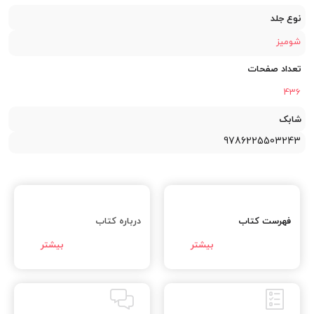
نوع جلد
شومیز
تعداد صفحات
436
شابک
9786225503243
فهرست کتاب
درباره کتاب