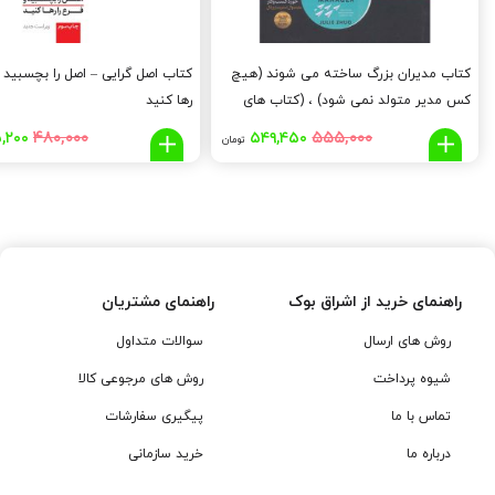
کتاب مدیران بزرگ ساخته می شوند (هیچ
کتاب اصل گرایی – اصل را بچسبید و
کس مدیر متولد نمی شود) ، (کتاب های
رها کنید
حوزه کسب و کار)
قیمت
قیمت
قیم
۴۸۰,۰۰۰
۵۵۵,۰۰۰
,۲۰۰
۵۴۹,۴۵۰
تومان
اصلی:
فعلی:
اصلی
,۰۰۰
۵۴۹,۴۵۰
۵۵۵,۰۰۰
تومان
تومان.
توما
بود.
بود.
راهنمای خرید از اشراق بوک
راهنمای مشتریان
روش های ارسال
سوالات متداول
شیوه پرداخت
روش های مرجوعی کالا
تماس با ما
پیگیری سفارشات
درباره ما
خرید سازمانی