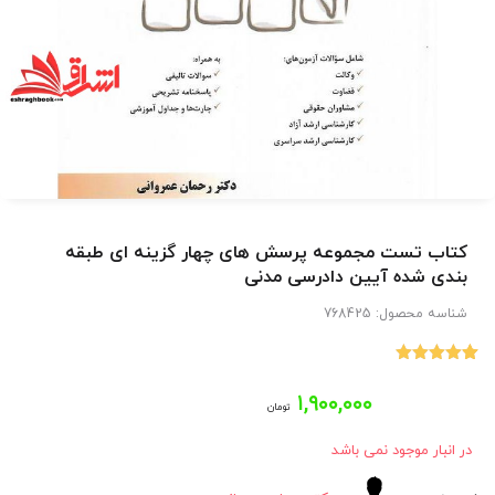
کتاب تست مجموعه پرسش های چهار گزینه ای طبقه
بندی شده آیین دادرسی مدنی
شناسه محصول:
768425
12
امتیاز
5.00
از 5 امتیاز
۱,۹۰۰,۰۰۰
مشتری
تومان
در انبار موجود نمی باشد