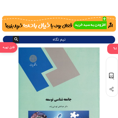
نیم نگاه
%1