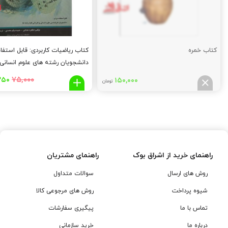
کتاب خمره
کتاب ریاضیات کاربردی: قابل استفاد
دانشجویان رشته های علوم انسانی و
کلیه رشته ها
قیم
۷۵,۰۰۰
۲۵۰
۱۵۰,۰۰۰
تومان
اصل
۰۰۰
توم
بود.
راهنمای خرید از اشراق بوک
راهنمای مشتریان
روش های ارسال
سوالات متداول
شیوه پرداخت
روش های مرجوعی کالا
تماس با ما
پیگیری سفارشات
درباره ما
خرید سازمانی