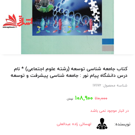
کتاب جامعه شناسی توسعه (رشته علوم اجتماعی) * نام
درس دانشگاه پیام نور : جامعه شناسی پیشرفت و توسعه
شناسه محصول:
17172
قیمت
قیمت
۱۰۸,۹۰۰
۱۱۰,۰۰۰
تومان
اصلی:
فعلی:
در انبار موجود نمی باشد
۱۰۸,۹۰۰
۱۱۰,۰۰۰
لهسائی زاده عبدالعلی
تومان
تومان.