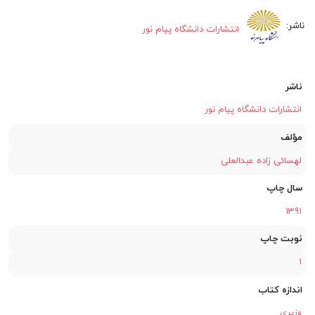
بود.
انتشارات دانشگاه پیام نور
ناشر
انتشارات دانشگاه پیام نور
مؤلف
لهسائی زاده عبدالعلی
سال چاپ
1391
نوبت چاپ
1
اندازه کتاب
وزیری