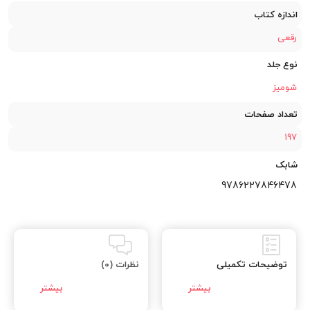
اندازه کتاب
رقعی
نوع جلد
شومیز
تعداد صفحات
197
شابک
9786227846478
توضیحات تکمیلی
نظرات (0)