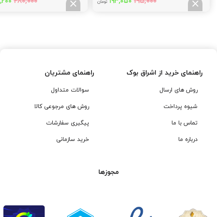
قیمت
قیمت
قیم
۲۸۰,۰۰۰
۱۹۵,۰۰۰
,۲۰۰
۱۹۳,۰۵۰
تومان
اصلی:
فعلی:
اصلی
,۰۰۰
۱۹۳,۰۵۰
۱۹۵,۰۰۰
تومان
تومان.
توما
بود.
بود.
راهنمای خرید از اشراق بوک
راهنمای مشتریان
روش های ارسال
سوالات متداول
شیوه پرداخت
روش های مرجوعی کالا
تماس با ما
پیگیری سفارشات
درباره ما
خرید سازمانی
مجوزها