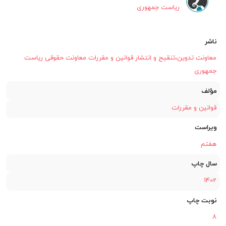
ریاست جمهوری
ناشر
معاونت تدوین،تنقیح و انتشار قوانین و مقررات معاونت حقوقی ریاست
جمهوری
مؤلف
قوانین و مقررات
ویراست
هفتم
سال چاپ
1402
نوبت چاپ
8