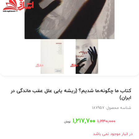
کتاب ما چگونه،ما شدیم؟ (ریشه یابی علل عقب ماندگی در
ایران)
شناسه محصول:
187957
قیمت
قیمت
۱,۲۱۷,۷۰۰
۱,۲۳۰,۰۰۰
تومان
اصلی:
فعلی:
در انبار موجود نمی باشد