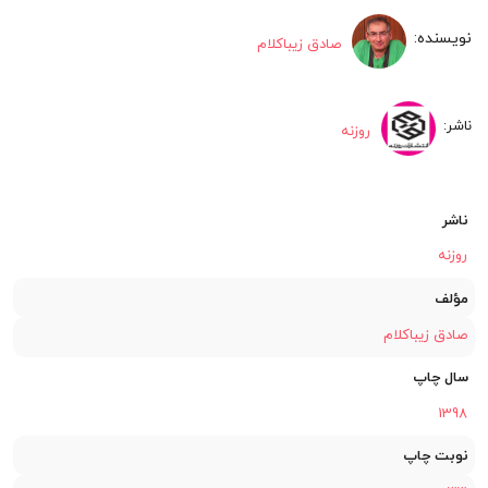
۱,۲۱۷,۷۰۰
۱,۲۳۰,۰۰۰
صادق زیباکلام
تومان
تومان.
بود.
روزنه
ناشر
روزنه
مؤلف
صادق زیباکلام
سال چاپ
1398
نوبت چاپ