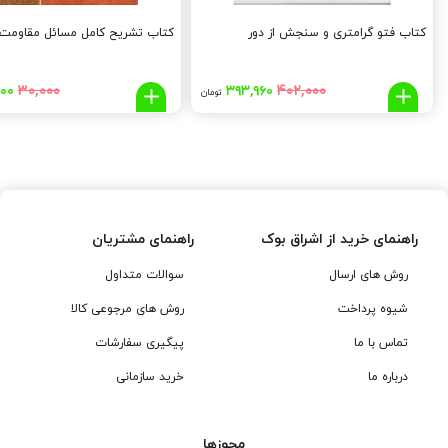
کتاب فتو گرامتری و سنجش از دور
کتاب تشریح کامل مسائل مقاومت م
قیمت
قیمت
قی
۳۰,۰۰۰
۴۰۲,۰۰۰
۷۰۰
۳۹۳,۹۶۰
تومان
اصلی:
فعلی:
اصل
۰۰۰
۳۹۳,۹۶۰
۴۰۲,۰۰۰
تومان
تومان.
توم
بود.
بود
راهنمای خرید از اشراق بوک
راهنمای مشتریان
روش های ارسال
سوالات متداول
شیوه پرداخت
روش های مرجوعی کالا
تماس با ما
پیگیری سفارشات
درباره ما
خرید سازمانی
مجوزها